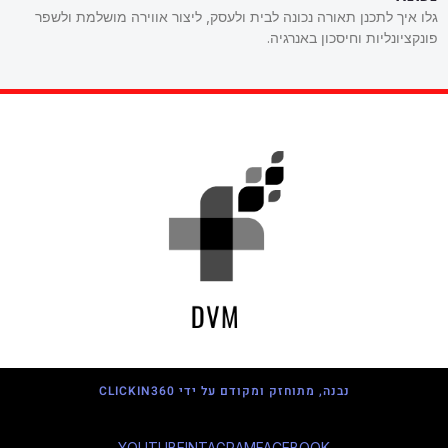
גלו איך לתכנן תאורה נכונה לבית ולעסק, ליצור אווירה מושלמת ולשפר
פונקציונליות וחיסכון באנרגיה.
נבנה, מתוחזק ומקודם על ידי CLICKIN360
YOUTUBE
INTAGRAM
FACEBOOK