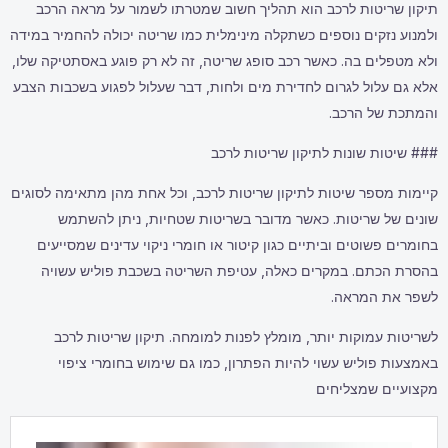
תיקון שריטות לרכב הוא תהליך חשוב שמטרתו לשמור על מראה הרכב
ולמנוע נזקים נוספים כשתקלה מינימלית כמו שריטה יכולה להחמיר במידה
ולא מטפלים בה. כאשר רכב סופג שריטה, זה לא רק פוגע באסתטיקה שלו,
אלא גם עלול לגרום לחדירת מים ולחות, דבר שעלול לפגוע בשכבות הצבע
והמתכת של הרכב.
### שיטות שונות לתיקון שריטות לרכב
קיימות מספר שיטות לתיקון שריטות לרכב, וכל אחת מהן מתאימה לסוגים
שונים של שריטות. כאשר מדובר בשריטות שטחיות, ניתן להשתמש
בחומרים פשוטים וביתיים כגון קיטור או חומרי ניקוי עדינים שמסייעים
בהסרת הכתם. במקרים כאלה, עטיפת השריטה בשכבת פוליש עשויה
לשפר את המראה.
לשריטות עמוקות יותר, מומלץ לפנות למומחה. תיקון שריטות לרכב
באמצעות פוליש עשוי להיות הפתרון, כמו גם שימוש בחומרי ציפוי
מקצועיים שמצליחים