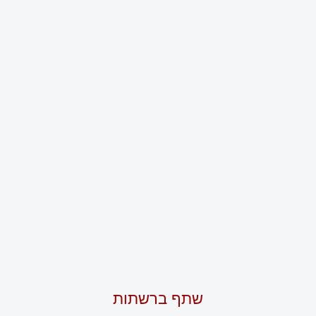
שתף ברשתות