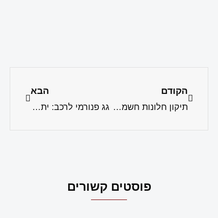
הקודם
הבא
תיקון חלונות חשמל לרכב
גג פנורמי לרכב: יתרונות, חסרונות ותקלות שכדאי להכיר
פוסטים קשורים