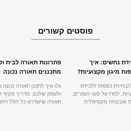
פוסטים קשורים
דת נחשים: איך
פתרונות תאורה לבית ול
ות מיגון מקצועיות?
מתכננים תאורה נכונה
לבחירת כפפות ללכידת
גלו איך לתכנן תאורה נכונה ו
ות. למדו על סוגי חומרים,
ולעסק שלכם. מדריך מקיף ל
ות ואבטחה מקסימלית
תאורה שישדרגו כל חלל ויחס