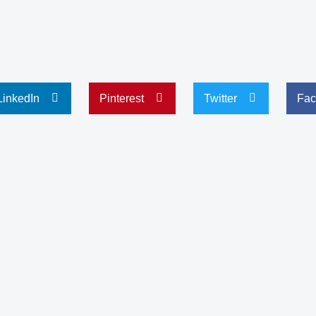
LinkedIn
Pinterest
Twitter
Fac