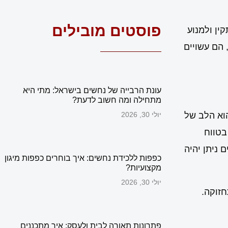
פוסטים מובילים
ין ולמנוע
 הם עשויים
עונת הרבייה של נחשים בישראל: מתי היא
מתחילה ומה חשוב לדעת?
הוא הלב של
יולי 30, 2026
בטווח
 ניתן יהיה
כפפות ללכידת נחשים: איך בוחרים כפפות מיגון
מקצועיות?
יולי 30, 2026
חזוקה.
פתרונות תאורה לבית ולעסק: איך מתכננים