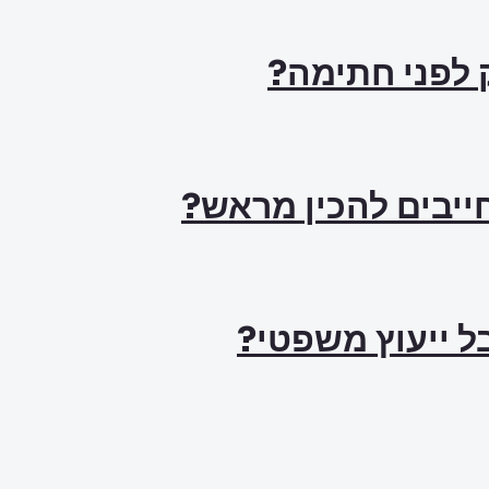
ק לפני חתימה?
ל ייעוץ משפטי?