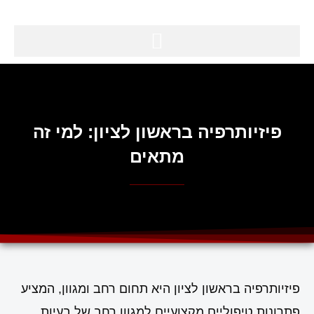
פיזיותרפיה בראשון לציון: למי זה
מתאים
פיזיותרפיה בראשון לציון היא תחום רחב ומגוון, המציע
פתרונות טיפוליים מקצועיים למגוון רחב של בעיות