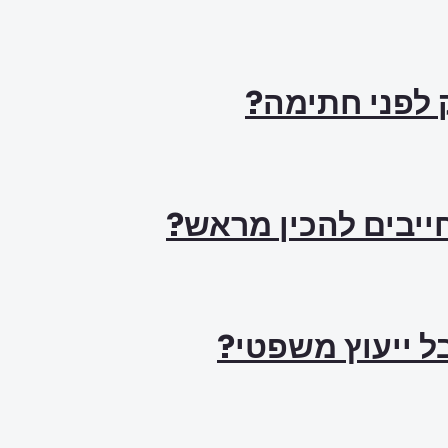
ק לפני חתימה?
ל ייעוץ משפטי?