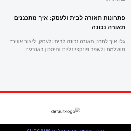
פתרונות תאורה לבית ולעסק: איך מתכננים
תאורה נכונה
גלו איך לתכנן תאורה נכונה לבית ולעסק, ליצור אווירה
מושלמת ולשפר פונקציונליות וחיסכון באנרגיה.
נבנה, מתוחזק ומקודם על ידי CLICKIN360