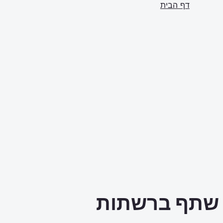
דף הבית
שתף ברשתות