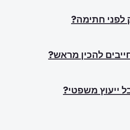
ק לפני חתימה?
ל ייעוץ משפטי?