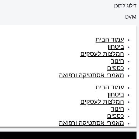
דילוג לתוכן
DVM
עמוד הבית
ביטחון
המלצות לעסקים
חינוך
כספים
מאמרי אסתטיקה ורפואה
עמוד הבית
ביטחון
המלצות לעסקים
חינוך
כספים
מאמרי אסתטיקה ורפואה