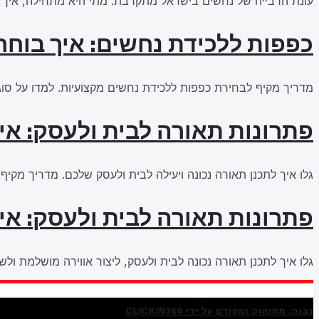
עונת הרבייה של נחשים בישראל מתקרבת. מתי היא מתחילה, איך ל
כפפות ללכידת נחשים: איך בוחרי
מדריך מקיף לבחירת כפפות ללכידת נחשים מקצועיות. למדו על סוגי
פתרונות תאורה לבית ולעסק: אי
גלו איך לתכנן תאורה נכונה ויעילה לבית ולעסק שלכם. מדריך מקיף
פתרונות תאורה לבית ולעסק: אי
גלו איך לתכנן תאורה נכונה לבית ולעסק, ליצור אווירה מושלמת ולשפ
נבנה, מתוחזק ומקודם על ידי CLICKIN360