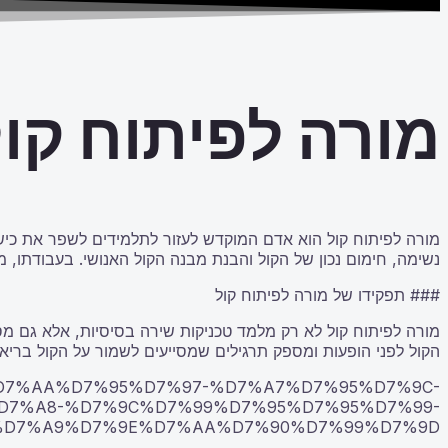
מורה לפיתוח קול
מורה לפיתוח קול הוא אדם המוקדש לעזור לתלמידים לשפר את כישור
נשימה, חימום נכון של הקול והבנת מבנה הקול האנושי. בעבודתו,
### תפקידו של מורה לפיתוח קול
מורה לפיתוח קול לא רק מלמד טכניקות שירה בסיסיות, אלא גם מס
הקול לפני הופעות ומספק תרגילים שמסייעים לשמור על הקול בריא
99%D7%AA%D7%95%D7%97-%D7%A7%D7%95%D7%9C-
D7%A8-%D7%9C%D7%99%D7%95%D7%95%D7%99-
%D7%A9%D7%9E%D7%AA%D7%90%D7%99%D7%9D