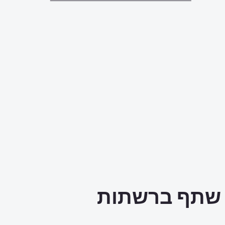
שתף ברשתות