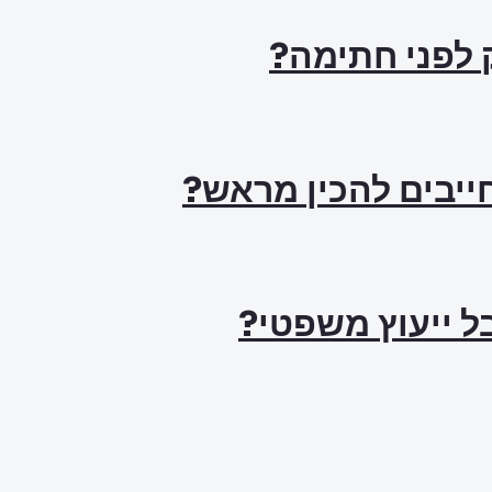
ק לפני חתימה?
ל ייעוץ משפטי?