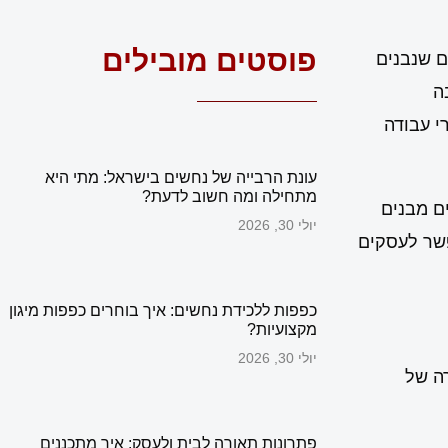
פוסטים מובילים
ם שנבנים
ה
י עבודה
עונת הרבייה של נחשים בישראל: מתי היא
מתחילה ומה חשוב לדעת?
ם מבנים
יולי 30, 2026
שר לעסקים
כפפות ללכידת נחשים: איך בוחרים כפפות מיגון
מקצועיות?
יולי 30, 2026
ה של
פתרונות תאורה לבית ולעסק: איך מתכננים