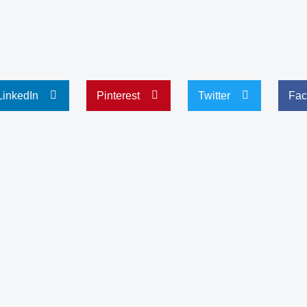
LinkedIn
Pinterest
Twitter
Fac