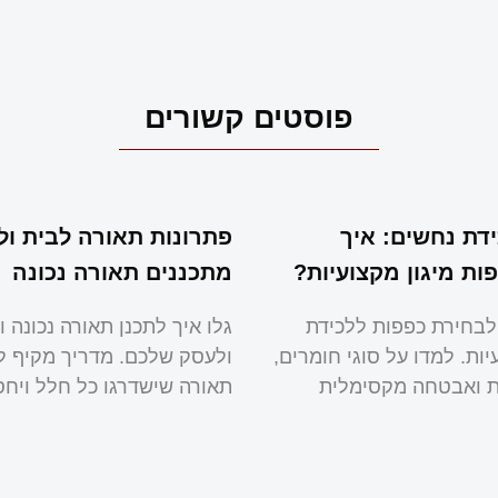
פוסטים קשורים
דת נחשים: איך
פתרונות תאורה לבית ול
ות מיגון מקצועיות?
מתכננים תאורה נכונה
לבחירת כפפות ללכידת
גלו איך לתכנן תאורה נכונה ו
ות. למדו על סוגי חומרים,
ולעסק שלכם. מדריך מקיף ל
ות ואבטחה מקסימלית
תאורה שישדרגו כל חלל ויחס