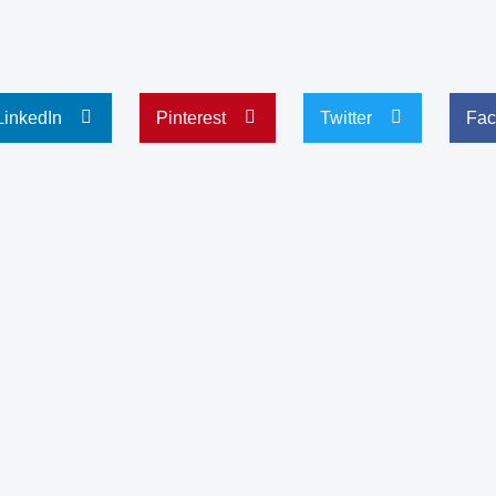
LinkedIn
Pinterest
Twitter
Fac