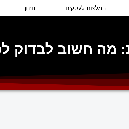
המלצות לעסקים
חינוך
: מה חשוב לבדוק ל