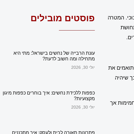
פוסטים מובילים
וכי. המטרה
תחושת
ים.
עונת הרבייה של נחשים בישראל: מתי היא
מתחילה ומה חשוב לדעת?
 תואמים את
יולי 30, 2026
ך שיהיה
כפפות ללכידת נחשים: איך בוחרים כפפות מיגון
מקצועיות?
חמימות אך
יולי 30, 2026
פתרונות תאורה לבית ולעסק: איך מתכננים