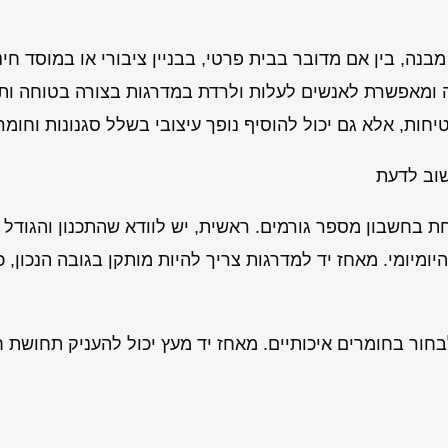
בנה, בין אם מדובר בבית פרטי, בבניין ציבורי או במוסד חינ
 ומאפשרת לאנשים לעלות ולרדת במדרגות בצורה בטוחה ו
חות, אלא גם יכול להוסיף נופך עיצובי בשלל סגנונות וחומר
וב לדעת
ת בחשבון מספר גורמים. ראשית, יש לוודא שהתכנון והגודל
מיומי. מאחז יד למדרגות צריך להיות מותקן בגובה הנכון, כ
בחור בחומרים איכותיים. מאחז יד מעץ יכול להעניק תחושת 