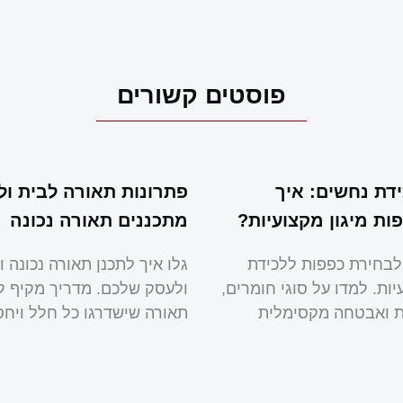
פוסטים קשורים
דת נחשים: איך
פתרונות תאורה לבית ול
ות מיגון מקצועיות?
מתכננים תאורה נכונה
לבחירת כפפות ללכידת
גלו איך לתכנן תאורה נכונה ו
ות. למדו על סוגי חומרים,
ולעסק שלכם. מדריך מקיף ל
ות ואבטחה מקסימלית
תאורה שישדרגו כל חלל ויחס