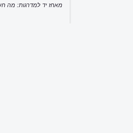
מאחז יד למדרגות: מה חש