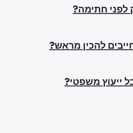
ק לפני חתימה?
ל ייעוץ משפטי?