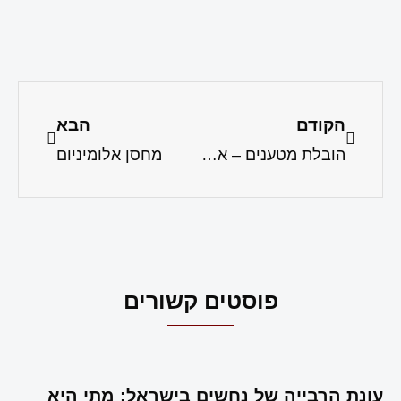
הקודם
הבא
הובלת מטענים – איך בוחרים חברת הובלות למטענים גדולים
מחסן אלומיניום
פוסטים קשורים
עונת הרבייה של נחשים בישראל: מתי היא