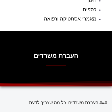
חינוך
כספים
מאמרי אסתטיקה ורפואה
העברת משרדים
### העברת משרדים: כל מה שצריך לדעת