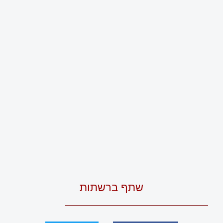
שתף ברשתות