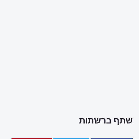
שתף ברשתות