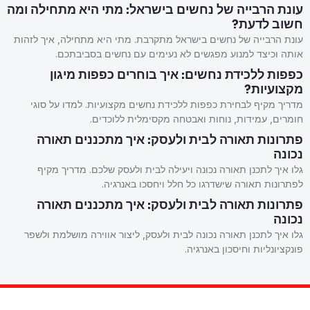
עונת הרבייה של נחשים בישראל: מתי היא מתחילה ומה
חשוב לדעת?
עונת הרבייה של נחשים בישראל מתקרבת. מתי היא מתחילה, איך לזהות
אותה וכיצד למנוע מפגשים לא נעימים עם נחשים בסביבתכם.
כפפות ללכידת נחשים: איך בוחרים כפפות מיגון
מקצועיות?
מדריך מקיף לבחירת כפפות ללכידת נחשים מקצועיות. למדו על סוגי
חומרים, עמידות, נוחות ואבטחה מקסימלית ללוכדים.
פתרונות תאורה לבית ולעסק: איך מתכננים תאורה
נכונה
גלו איך לתכנן תאורה נכונה ויעילה לבית ולעסק שלכם. מדריך מקיף
לפתרונות תאורה שישדרגו כל חלל ויחסכו באנרגיה.
פתרונות תאורה לבית ולעסק: איך מתכננים תאורה
נכונה
גלו איך לתכנן תאורה נכונה לבית ולעסק, ליצור אווירה מושלמת ולשפר
פונקציונליות וחיסכון באנרגיה.