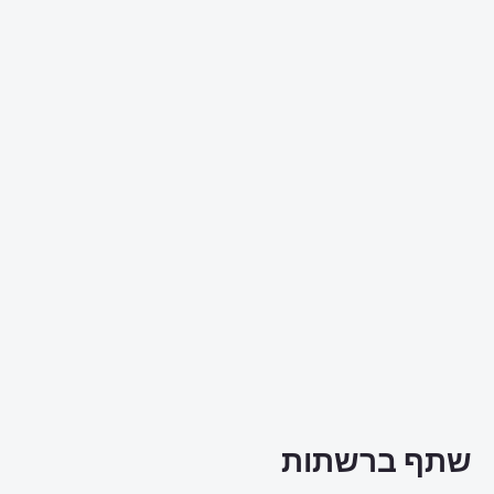
שתף ברשתות