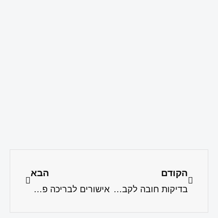
הקודם
הבא
בדיקות חובה לקבלת אישור בטיחות לבריכות פרטיות
אישורים לבריכה פרטית – מניעת קנסות ותביעות