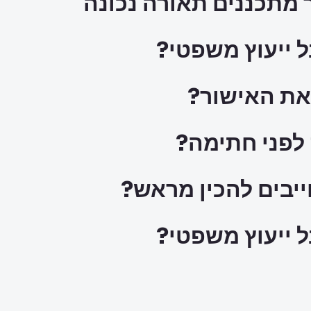
 מתכננים תאורה נכונה
ל ייעוץ משפטי?
ק לפני חתימה?
ל ייעוץ משפטי?