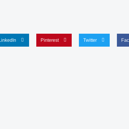
LinkedIn
Pinterest
Twitter
Fac