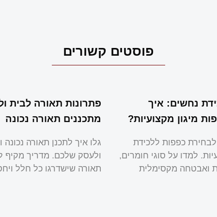
פוסטים קשורים
דת נחשים: איך
פתרונות תאורה לבית ול
ות מיגון מקצועיות?
מתכננים תאורה נכונה
לבחירת כפפות ללכידת
גלו איך לתכנן תאורה נכונה ו
ות. למדו על סוגי חומרים,
ולעסק שלכם. מדריך מקיף ל
ות ואבטחה מקסימלית
תאורה שישדרגו כל חלל ויחס