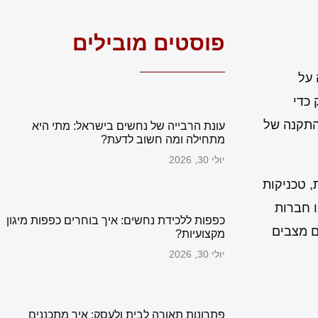
פוסטים מובילים
 על
 כדי
והתקנה של
עונת הרבייה של נחשים בישראל: מתי היא
מתחילה ומה חשוב לדעת?
יולי 30, 2026
, טכניקות
ו חברות
כפפות ללכידת נחשים: איך בוחרים כפפות מיגון
ם מצבים
מקצועיות?
יולי 30, 2026
פתרונות תאורה לבית ולעסק: איך מתכננים