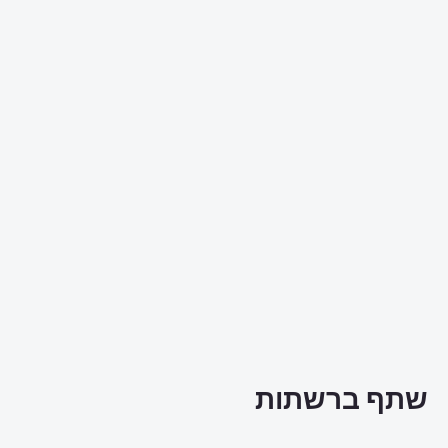
שתף ברשתות