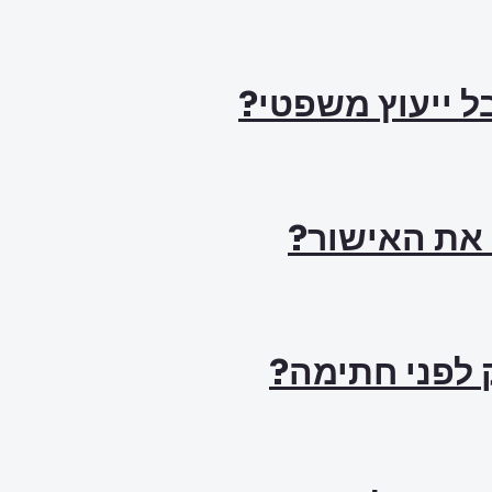
ל ייעוץ משפטי?
ק לפני חתימה?