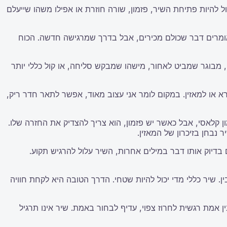
 להיות פתיחת השיר, פזמון, שורה חוזרת או אפילו משהו שייעלם
אומרים דבר שכולם מכירים, אבל בדרך שמרגישה חדשה. הכוח
מבוגר שמביט לאחור, מישהו שמבקש סליחה, או קול כללי יותר
א או למאזין. במקום לומר אני עצוב מאוד, אפשר לתאר חדר ריק,
ון קלאסי, אבל כאשר יש פזמון, הוא צריך להצדיק את החזרה שלו.
נבחן בזיכרון של המאזין.
 בדיוק אותו דבר במילים אחרות, השיר עלול להרגיש תקוע.
. שיר כללי מדי יכול להיות שטחי. הדרך הטובה היא לקחת חוויה
בין אמת רגשית לחרוז צפוי, עדיף לבחור באמת. שיר אינו תרגיל