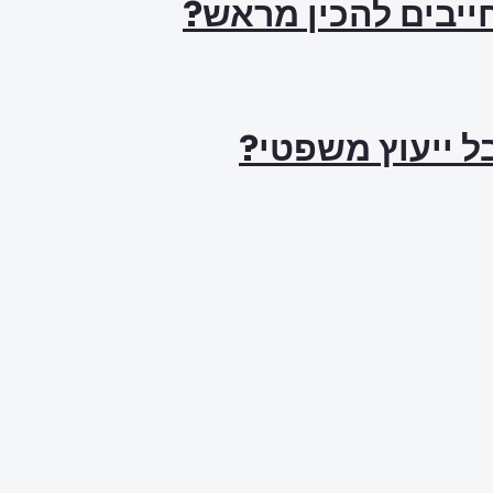
ל ייעוץ משפטי?