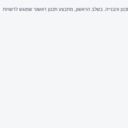
נון והבנייה. בשלב הראשון, מתבצע תכנון ראשוני שמוגש לרשויות