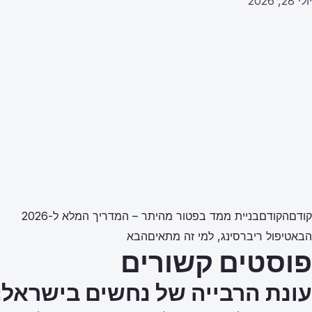
יולי 28, 2026
קודם
הקודם
בניית ממד בפטור מהיתר – המדריך המלא ל-2026
הבא
טיפול ריברסינג, למי זה מתאים
הבא
פוסטים קשורים
עונת הרבייה של נחשים בישראל: